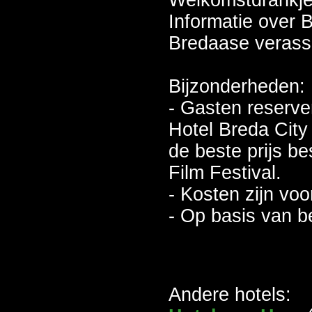
Welkomstdrankj
Informatie over
Bredaase verass
Bijzonderheden:
- Gasten reserver
Hotel Breda City 
de beste prijs b
Film Festival.
- Kosten zijn voo
- Op basis van b
Andere hotels: