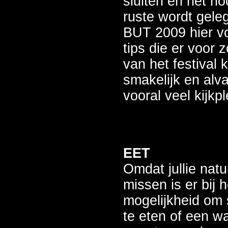
sluiten en het h
ruste wordt gele
BUT 2009 hier 
tips die er voor 
van het festival 
smakelijk en alv
vooral veel kijkpl
EET
Omdat jullie natuu
missen is er bij h
mogelijkheid om
te eten of een w