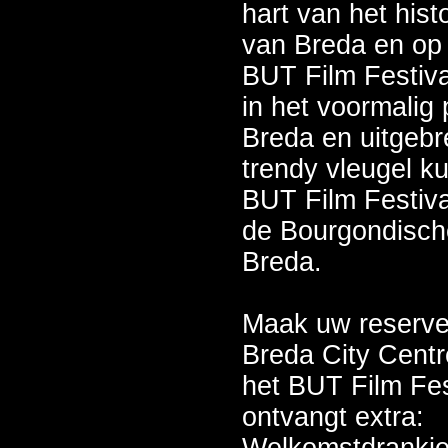
hart van het his
van Breda en op 
BUT Film Festiva
in het voormalig
Breda en uitgebr
trendy vleugel k
BUT Film Festiva
de Bourgondische
Breda.
Maak uw reserver
Breda City Centr
het BUT Film Fes
ontvangt extra: