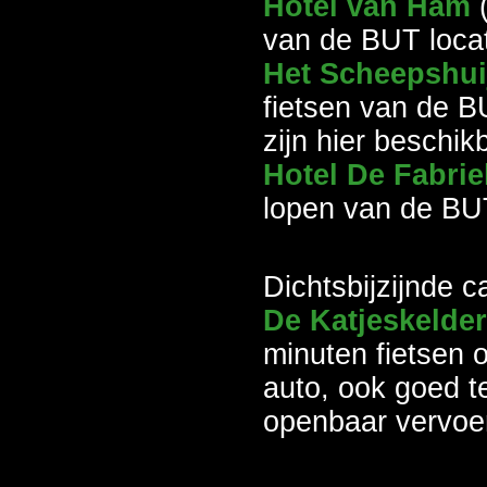
Hotel van Ham
van de BUT locat
Het Scheepshu
fietsen van de BU
zijn hier beschik
Hotel De Fabri
lopen van de BUT
Dichtsbijzijnde 
De Katjeskelde
minuten fietsen 
auto, ook goed t
openbaar vervoe