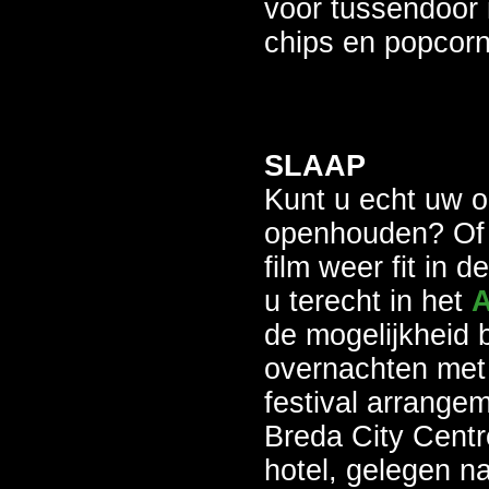
voor tussendoor is
chips en popcorn
SLAAP
Kunt u echt uw o
openhouden? Of w
film weer fit in d
u terecht in het
A
de mogelijkheid 
overnachten met 
festival arrange
Breda City Centr
hotel, gelegen n