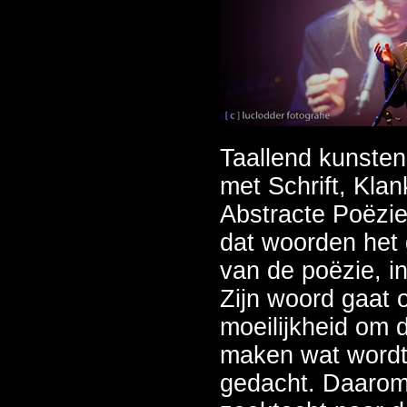
Taallend kunstena
met Schrift, Klan
Abstracte Poëzie
dat woorden het 
van de poëzie, in
Zijn woord gaat o
moeilijkheid om d
maken wat wordt
gedacht. Daarom