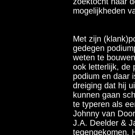
zoektocht naar 
mogelijkheden va
Met zijn (klank)p
gedegen podium
weten te bouwen.
ook letterlijk, d
podium en daar 
dreiging dat hij 
kunnen gaan sche
te typeren als e
Johnny van Door
J.A. Deelder & J
tegengekomen. H