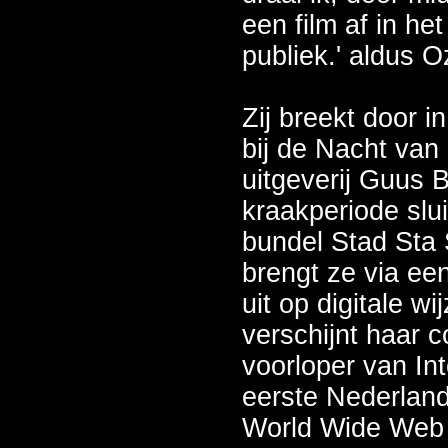
een film af in he
publiek.' aldus O
Zij breekt door 
bij de Nacht van
uitgeverij Guus 
kraakperiode slui
bundel Stad Sta 
brengt ze via een
uit op digitale wi
verschijnt haar 
voorloper van Inte
eerste Nederland
World Wide Web 