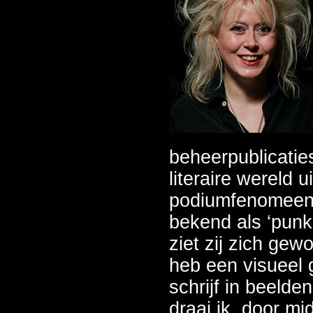
beheerpublicatie
literaire wereld u
podiumfenomeen. 
bekend als ‘punk
ziet zij zich gewo
heb een visueel
schrijf in beelde
draai ik, door m