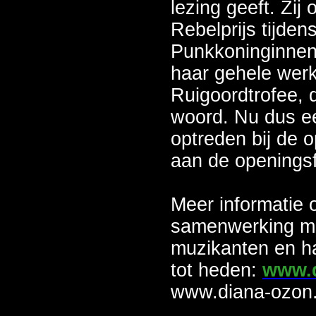
lezing geeft. Zij
Rebelprijs tijden
Punkkoninginnen
haar gehele werk
Ruigoordtrofee, di
woord. Nu dus e
optreden bij de 
aan de openingsf
Meer informatie 
samenwerking me
muzikanten en h
tot heden:
www.d
www.diana-ozon.