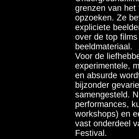
grenzen van het 
opzoeken. Ze be
expliciete beelden
over de top film
beeldmateriaal.
Voor de liefhebb
experimentele, m
en absurde wordt
bijzonder gevar
samengesteld. Na
performances, k
workshops) en 
vast onderdeel v
Festival.