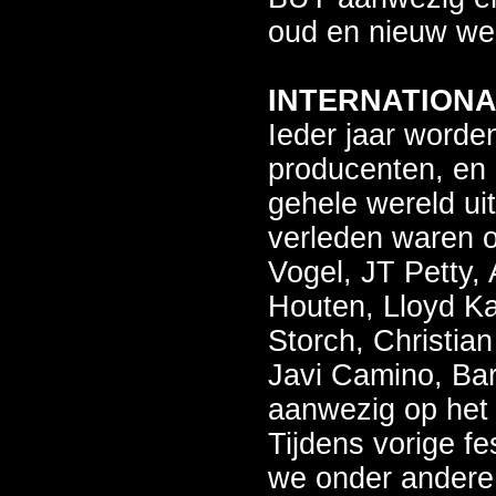
oud en nieuw we
INTERNATION
Ieder jaar worde
producenten, en 
gehele wereld ui
verleden waren 
Vogel, JT Petty,
Houten, Lloyd K
Storch, Christia
Javi Camino, Ba
aanwezig op het f
Tijdens vorige fe
we onder andere: