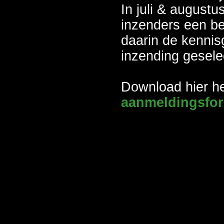
In juli & augustus
inzenders een be
daarin de kennis
inzending geselec
Download hier h
aanmeldingsfor