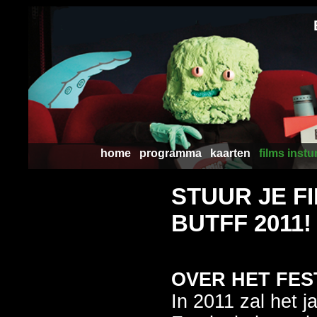
home
programma
kaarten
films instu
STUUR JE FIL
BUTFF 2011!
OVER HET FES
In 2011 zal het ja